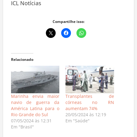
ICL Notícias
Compartilhe isso:
Relacionado
Marinha envia maior
Transplantes de
navio de guerra da
córneas no RN
América Latina para o
aumentam 74%
Rio Grande do Sul
20/05/2024 às 12:19
07/05/2024 às 12:31
Em "Saúde"
Em "Brasil"