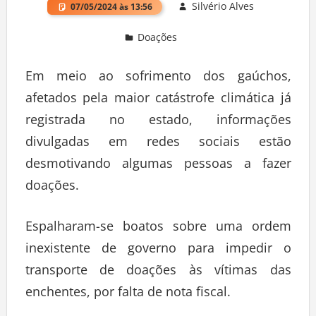
Silvério Alves
07/05/2024 às 13:56
Doações
Deixe um comentário
Em meio ao sofrimento dos gaúchos,
afetados pela maior catástrofe climática já
registrada no estado, informações
divulgadas em redes sociais estão
desmotivando algumas pessoas a fazer
doações.
Espalharam-se boatos sobre uma ordem
inexistente de governo para impedir o
transporte de doações às vítimas das
enchentes, por falta de nota fiscal.