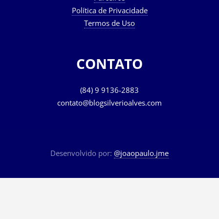
Política de Privacidade
Termos de Uso
CONTATO
(84) 9 9136-2883
contato@blogsilverioalves.com
Desenvolvido por:
@joaopaulo.jme