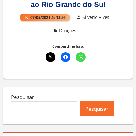
ao Rio Grande do Sul
Silvério Alves
07/05/2024 às 13:56
Doações
Deixe um comentário
Compartilhe isso:
Pesquisar
Pesquisar