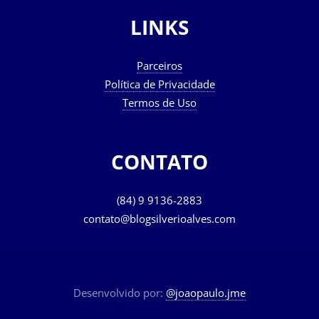
LINKS
Parceiros
Política de Privacidade
Termos de Uso
CONTATO
(84) 9 9136-2883
contato@blogsilverioalves.com
Desenvolvido por:
@joaopaulo.jme