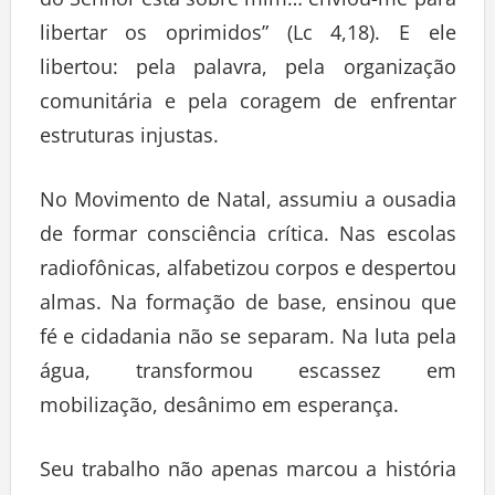
do Senhor está sobre mim… enviou-me para
libertar os oprimidos” (Lc 4,18). E ele
libertou: pela palavra, pela organização
comunitária e pela coragem de enfrentar
estruturas injustas.
No Movimento de Natal, assumiu a ousadia
de formar consciência crítica. Nas escolas
radiofônicas, alfabetizou corpos e despertou
almas. Na formação de base, ensinou que
fé e cidadania não se separam. Na luta pela
água, transformou escassez em
mobilização, desânimo em esperança.
Seu trabalho não apenas marcou a história