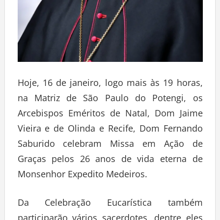
Hoje, 16 de janeiro, logo mais às 19 horas,
na Matriz de São Paulo do Potengi, os
Arcebispos Eméritos de Natal, Dom Jaime
Vieira e de Olinda e Recife, Dom Fernando
Saburido celebram Missa em Ação de
Graças pelos 26 anos de vida eterna de
Monsenhor Expedito Medeiros.
Da Celebração Eucarística também
participarão vários sacerdotes, dentre eles