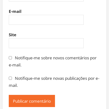
E-mail
Site
Notifique-me sobre novos comentários por
e-mail.
Notifique-me sobre novas publicações por e-
mail.