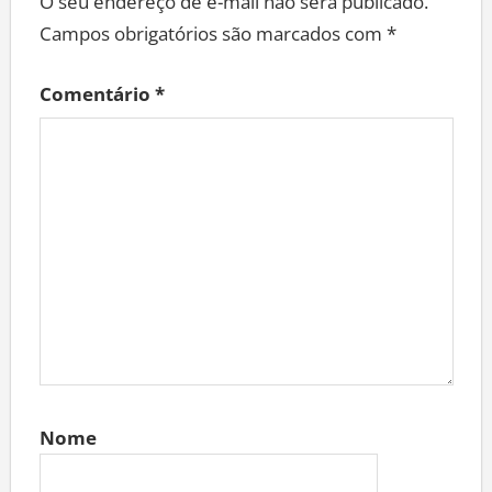
O seu endereço de e-mail não será publicado.
Campos obrigatórios são marcados com
*
Comentário
*
Nome