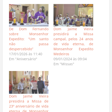
Relacionado
De Dom Fernando
Dom Jaime Vieira
sobre Monsenhor
presidirá a Missa
Expedito: “Um santo
campal, pelos 24 anos
não passa
de vida eterna, de
despercebido”
Monsenhor Expedito
17/01/2026 às 11:40
Medeiros
Em "Aniversário"
09/01/2024 às 09:04
Em "Missas"
Dom Jaime Vieira
presidirá a Missa de
23º aniversário de vida