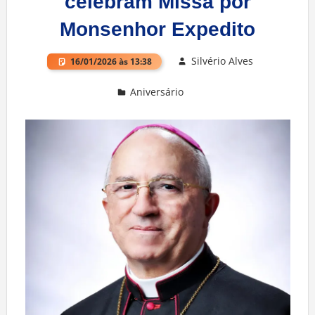
celebram Missa por
Monsenhor Expedito
Silvério Alves
16/01/2026 às 13:38
Aniversário
Deixe um comentário