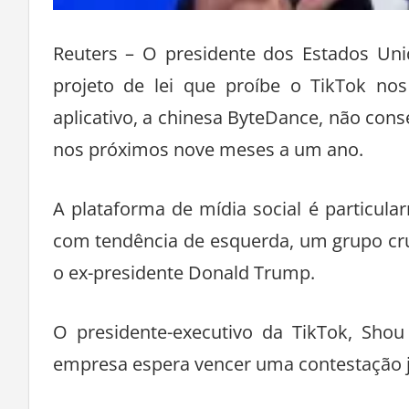
Reuters – O presidente dos Estados Uni
projeto de lei que proíbe o TikTok no
aplicativo, a chinesa ByteDance, não cons
nos próximos nove meses a um ano.
A plataforma de mídia social é particul
com tendência de esquerda, um grupo cru
o ex-presidente Donald Trump.
O presidente-executivo da TikTok, Sho
empresa espera vencer uma contestação jud