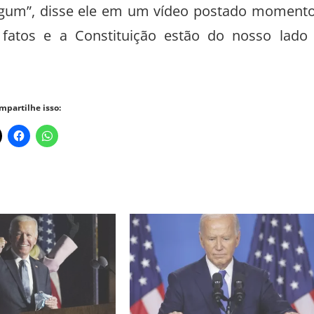
algum”, disse ele em um vídeo postado moment
 fatos e a Constituição estão do nosso lado
mpartilhe isso: