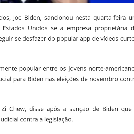
dos, Joe Biden, sancionou nesta quarta-feira 
s Estados Unidos se a empresa proprietária 
eguir se desfazer do popular app de vídeos curt
armente popular entre os jovens norte-american
cial para Biden nas eleições de novembro cont
u Zi Chew, disse após a sanção de Biden que
icial contra a legislação.