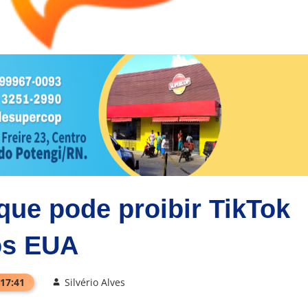
que pode proibir TikTok
os EUA
 17:41
Silvério Alves