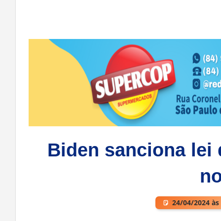
Biden sanciona lei 
n
24/04/2024 às