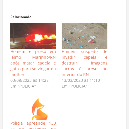
Relacionado
Homem é preso em
Homem suspeito de
Ielmo Marinho/RN
invadir capela e
após matar cadela e
destruir imagens
gatos para se vingar da
sacras é preso no
mulher
interior do RN
03/08/2023 às 14:28
13/03/2023 às 11:10
Em "POLÍCIA"
Em "POLÍCIA"
Polícia apreende 130