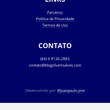
Parceiros
Política de Privacidade
Termos de Uso
CONTATO
(84) 9 9136-2883
contato@blogsilverioalves.com
Desenvolvido por:
@joaopaulo.jme