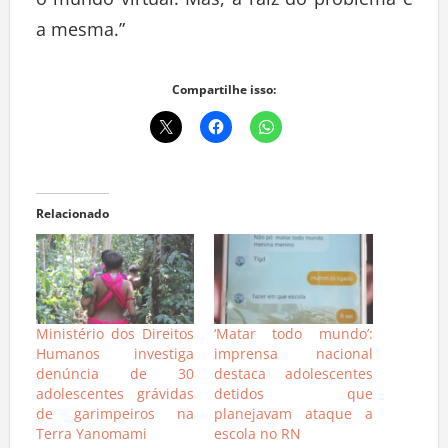
a mesma.”
Compartilhe isso:
Relacionado
Ministério dos Direitos
‘Matar todo mundo’:
Humanos investiga
imprensa nacional
denúncia de 30
destaca adolescentes
adolescentes grávidas
detidos que
de garimpeiros na
planejavam ataque a
Terra Yanomami
escola no RN