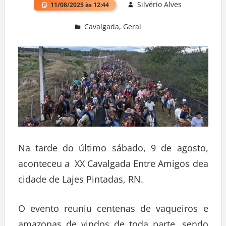
Silvério Alves
11/08/2025 às 12:44
Cavalgada
,
Geral
Deixe um comentário
Na tarde do último sábado, 9 de agosto,
aconteceu a XX Cavalgada Entre Amigos dea
cidade de Lajes Pintadas, RN.
O evento reuniu centenas de vaqueiros e