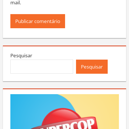
mail.
Pesquisar
Pesquisar