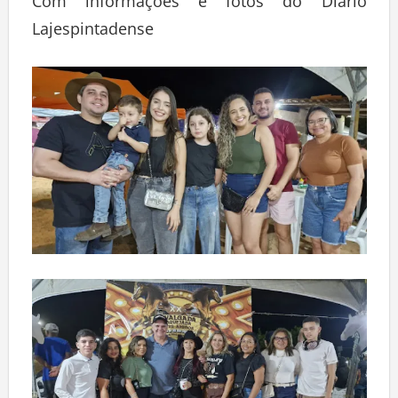
Com informações e fotos do Diário
Lajespintadense