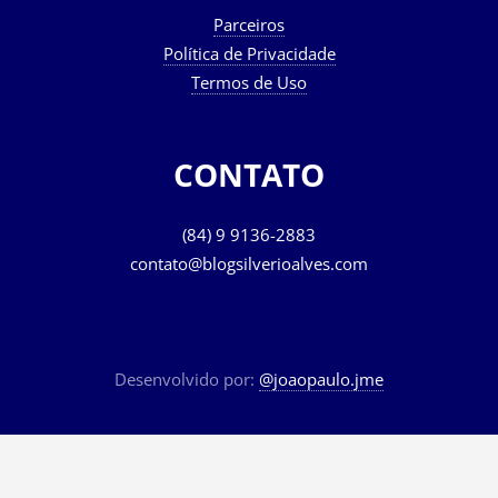
Parceiros
Política de Privacidade
Termos de Uso
CONTATO
(84) 9 9136-2883
contato@blogsilverioalves.com
Desenvolvido por:
@joaopaulo.jme