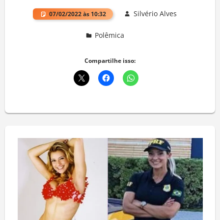
Silvério Alves
07/02/2022 às 10:32
Polêmica
Deixe um comentário
Compartilhe isso: