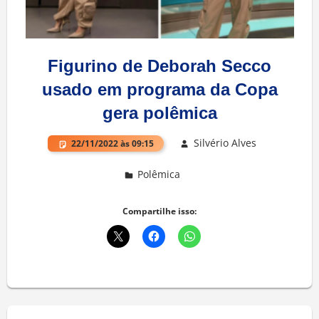
Figurino de Deborah Secco
usado em programa da Copa
gera polêmica
Silvério Alves
22/11/2022 às 09:15
Polêmica
Deixe um comentário
Compartilhe isso: