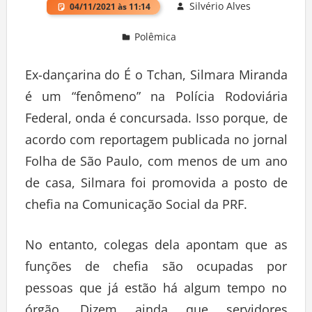
Silvério Alves
04/11/2021 às 11:14
Polêmica
Deixe um comentário
Ex-dançarina do É o Tchan, Silmara Miranda
é um “fenômeno” na Polícia Rodoviária
Federal, onda é concursada. Isso porque, de
acordo com reportagem publicada no jornal
Folha de São Paulo, com menos de um ano
de casa, Silmara foi promovida a posto de
chefia na Comunicação Social da PRF.
No entanto, colegas dela apontam que as
funções de chefia são ocupadas por
pessoas que já estão há algum tempo no