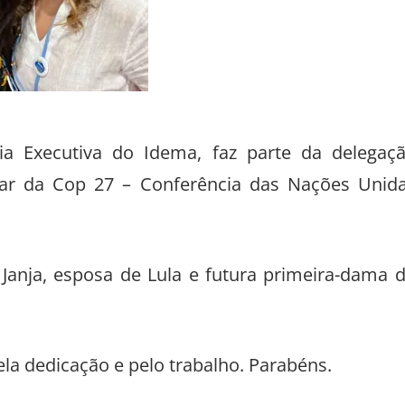
ária Executiva do Idema, faz parte da delegaç
ipar da Cop 27 – Conferência das Nações Unid
 Janja, esposa de Lula e futura primeira-dama 
a dedicação e pelo trabalho. Parabéns.