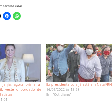
mpartilhe isso:
 Janja, agora primeira-
Ex-presidente Lula já está em Natal/RN
l, veste o bordado de
16/06/2022 às 13:28
atistas
Em "Cotidiano"
11:01