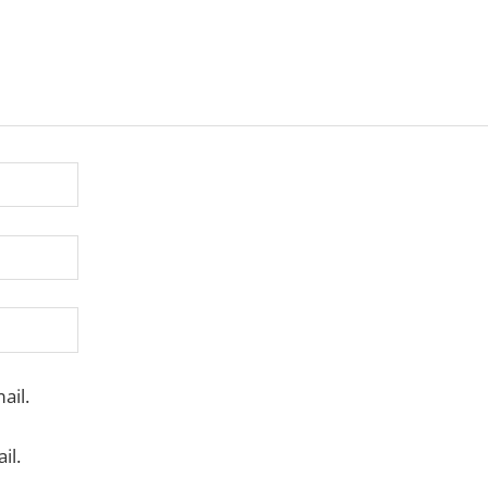
ail.
il.