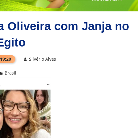
a Oliveira com Janja no
Egito
 19:20
Silvério Alves
Brasil