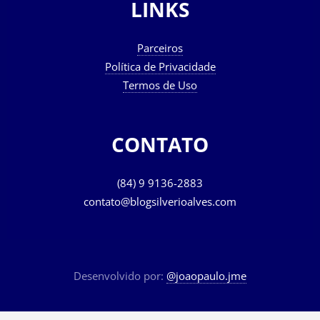
LINKS
Parceiros
Política de Privacidade
Termos de Uso
CONTATO
(84) 9 9136-2883
contato@blogsilverioalves.com
Desenvolvido por:
@joaopaulo.jme