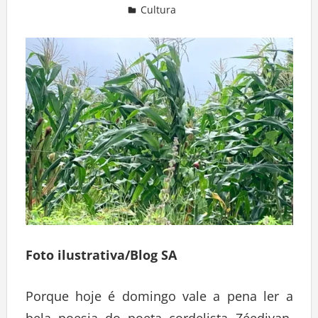
Cultura
Deixe um comentário
Foto ilustrativa/Blog SA
Porque hoje é domingo vale a pena ler a