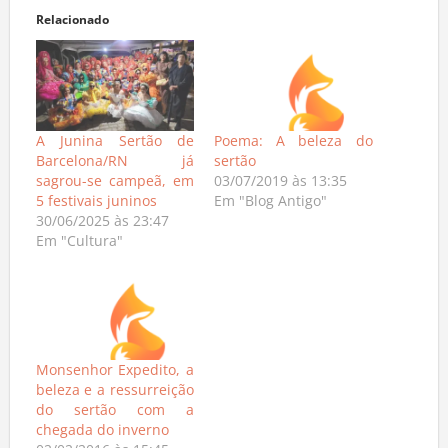
Relacionado
A Junina Sertão de
Poema: A beleza do
Barcelona/RN já
sertão
sagrou-se campeã, em
03/07/2019 às 13:35
5 festivais juninos
Em "Blog Antigo"
30/06/2025 às 23:47
Em "Cultura"
Monsenhor Expedito, a
beleza e a ressurreição
do sertão com a
chegada do inverno