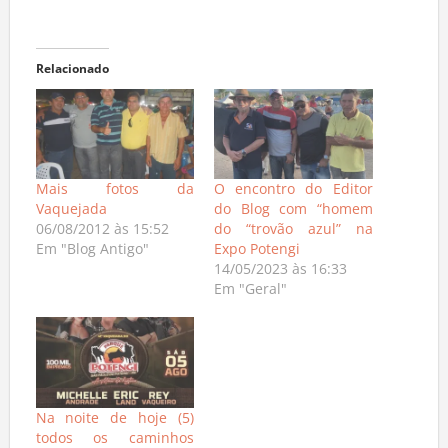
Relacionado
Mais fotos da
O encontro do Editor
Vaquejada
do Blog com “homem
06/08/2012 às 15:52
do “trovão azul” na
Em "Blog Antigo"
Expo Potengi
14/05/2023 às 16:33
Em "Geral"
Na noite de hoje (5)
todos os caminhos