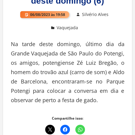
deste domingo (6)
Silvério Alves
06/08/2023 às 19:58
Vaquejada
Deixe um comentário
Na tarde deste domingo, último dia da
Grande Vaquejada de São Paulo do Potengi,
os amigos, potengiense Zé Luiz Bregão, o
homem do trovão azul (carro de som) e Aldo
de Barcelona, encontraram-se no Parque
Potengi para colocar a conversa em dia e
observar de perto a festa de gado.
Compartilhe isso: