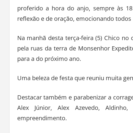
Referência da voz inconfudível de Chi
proferido a hora do anjo, sempre às 
reflexão e de oração, emocionando todos a
Na manhã desta terça-feira (5) Chico no
pela ruas da terra de Monsenhor Expedit
para a do próximo ano.
Uma beleza de festa que reuniu muita gen
Destacar também e parabenizar a corrag
Alex Júnior, Alex Azevedo, Aldinho
empreendimento.