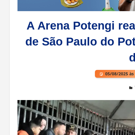
A Arena Potengi rea
de São Paulo do Po
05/08/2025 às
Deixe um comentário