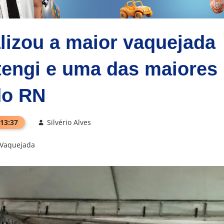
lizou a maior vaquejada
tengi e uma das maiores
do RN
 13:37
Silvério Alves
Vaquejada