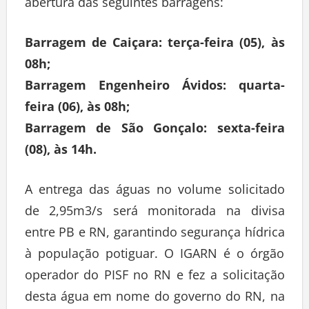
abertura das seguintes barragens:
Barragem de Caiçara: terça-feira (05), às
08h;
Barragem Engenheiro Ávidos: quarta-
feira (06), às 08h;
Barragem de São Gonçalo: sexta-feira
(08), às 14h.
A entrega das águas no volume solicitado
de 2,95m3/s será monitorada na divisa
entre PB e RN, garantindo segurança hídrica
à população potiguar. O IGARN é o órgão
operador do PISF no RN e fez a solicitação
desta água em nome do governo do RN, na