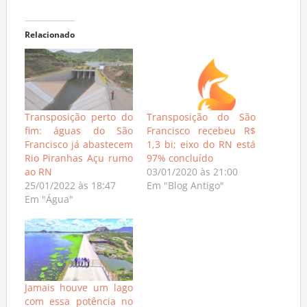
Relacionado
Transposição perto do
Transposição do São
fim: águas do São
Francisco recebeu R$
Francisco já abastecem
1,3 bi; eixo do RN está
Rio Piranhas Açu rumo
97% concluído
ao RN
03/01/2020 às 21:00
25/01/2022 às 18:47
Em "Blog Antigo"
Em "Água"
Jamais houve um lago
com essa potência no