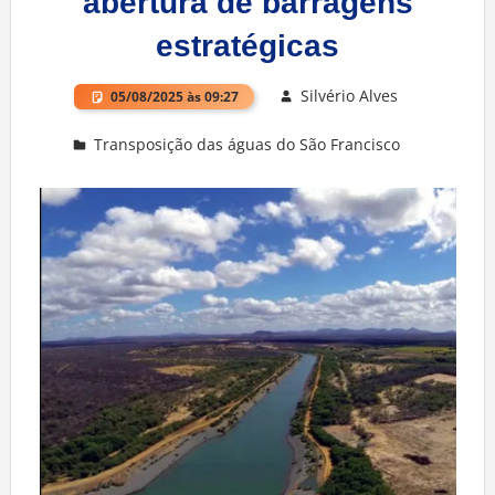
abertura de barragens
estratégicas
Silvério Alves
05/08/2025 às 09:27
Transposição das águas do São Francisco
Deixe um comentário