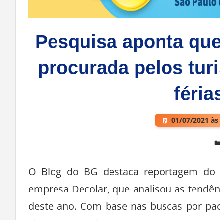
Pesquisa aponta que 
procurada pelos turi
féria
01/07/2021 às
Deixe um comentário
O Blog do BG destaca reportagem do p
empresa Decolar, que analisou as tendênc
deste ano. Com base nas buscas por paco