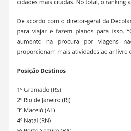
cidades mais citadas. No total, o ranking
De acordo com o diretor-geral da Decolar
para viajar e fazem planos para isso.
aumento na procura por viagens na
proporcionam mais atividades ao ar livre e
Posição Destinos
1º Gramado (RS)
2º Rio de Janeiro (RJ)
3º Maceió (AL)
4º Natal (RN)
5º Porto Seguro (BA)