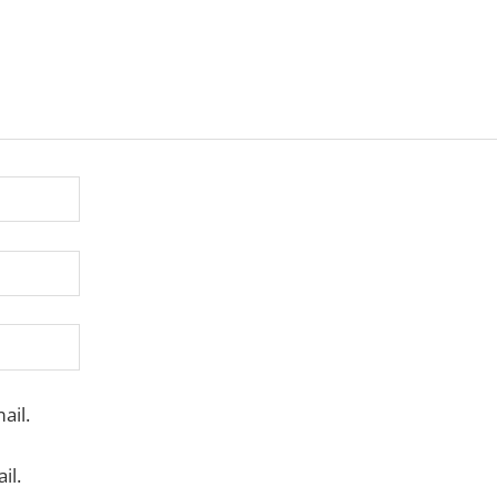
ail.
il.