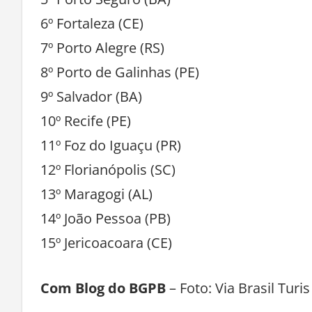
6º Fortaleza (CE)
7º Porto Alegre (RS)
8º Porto de Galinhas (PE)
9º Salvador (BA)
10º Recife (PE)
11º Foz do Iguaçu (PR)
12º Florianópolis (SC)
13º Maragogi (AL)
14º João Pessoa (PB)
15º Jericoacoara (CE)
Com Blog do BGPB
– Foto: Via Brasil Turis