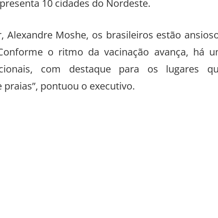
 apresenta 10 cidades do Nordeste.
, Alexandre Moshe, os brasileiros estão ansios
 “Conforme o ritmo da vacinação avança, há 
cionais, com destaque para os lugares q
 praias”, pontuou o executivo.