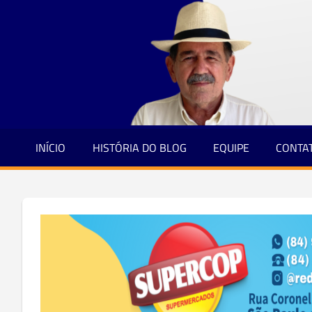
Jornalismo
Skip
e
to
Credibilidade
content
INÍCIO
HISTÓRIA DO BLOG
EQUIPE
CONTA