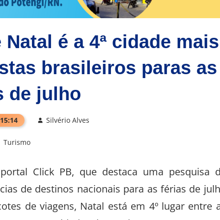
Natal é a 4ª cidade mais
stas brasileiros paras as
s de julho
 15:14
Silvério Alves
Turismo
ortal Click PB, que destaca uma pesquisa 
ias de destinos nacionais para as férias de jul
tes de viagens, Natal está em 4º lugar entre 