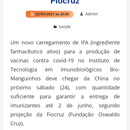
Fiocruz
Admin
22/04/2021 às 20:00
Saúde
Deixe um comentário
Um novo carregamento de IFA (ingrediente
farmacêutico ativo) para a produção de
vacinas contra covid-19 no Instituto de
Tecnologia em Imunobiológicos Bio-
Manguinhos deve chegar da China no
próximo sábado (24), com quantidade
suficiente para garantir a entrega de
imunizantes até 2 de junho, segundo
projeção da Fiocruz (Fundação Oswaldo
Cruz).