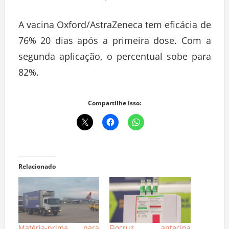
A vacina Oxford/AstraZeneca tem eficácia de
76% 20 dias após a primeira dose. Com a
segunda aplicação, o percentual sobe para
82%.
Compartilhe isso:
Relacionado
Matéria-prima para
Fiocruz antecipa