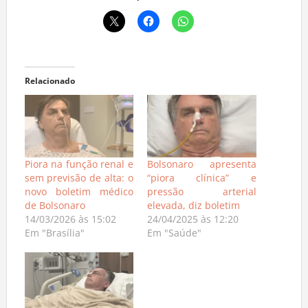
Relacionado
Piora na função renal e
Bolsonaro apresenta
sem previsão de alta: o
“piora clínica” e
novo boletim médico
pressão arterial
de Bolsonaro
elevada, diz boletim
14/03/2026 às 15:02
24/04/2025 às 12:20
Em "Brasília"
Em "Saúde"