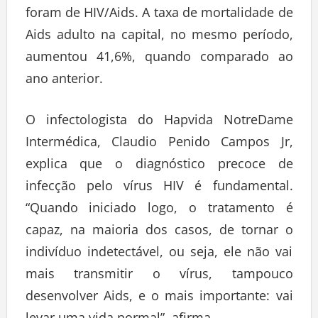
foram de HIV/Aids. A taxa de mortalidade de
Aids adulto na capital, no mesmo período,
aumentou 41,6%, quando comparado ao
ano anterior.
O infectologista do Hapvida NotreDame
Intermédica, Claudio Penido Campos Jr,
explica que o diagnóstico precoce de
infecção pelo vírus HIV é fundamental.
“Quando iniciado logo, o tratamento é
capaz, na maioria dos casos, de tornar o
indivíduo indetectável, ou seja, ele não vai
mais transmitir o vírus, tampouco
desenvolver Aids, e o mais importante: vai