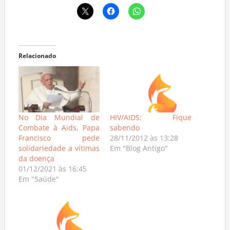
Relacionado
No Dia Mundial de
HIV/AIDS: Fique
Combate à Aids, Papa
sabendo
Francisco pede
28/11/2012 às 13:28
solidariedade a vítimas
Em "Blog Antigo"
da doença
01/12/2021 às 16:45
Em "Saúde"