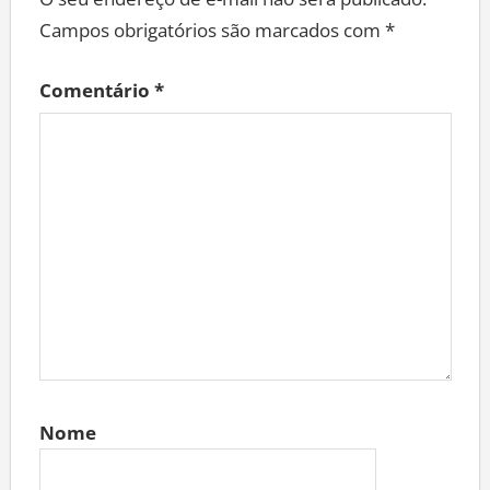
O seu endereço de e-mail não será publicado.
Campos obrigatórios são marcados com
*
Comentário
*
Nome