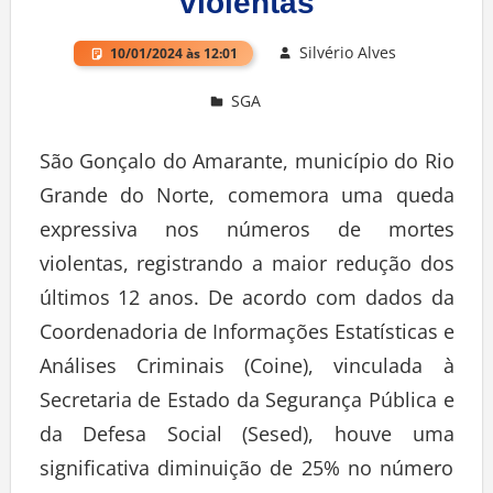
violentas
Silvério Alves
10/01/2024 às 12:01
SGA
Deixe um comentário
São Gonçalo do Amarante, município do Rio
Grande do Norte, comemora uma queda
expressiva nos números de mortes
violentas, registrando a maior redução dos
últimos 12 anos. De acordo com dados da
Coordenadoria de Informações Estatísticas e
Análises Criminais (Coine), vinculada à
Secretaria de Estado da Segurança Pública e
da Defesa Social (Sesed), houve uma
significativa diminuição de 25% no número