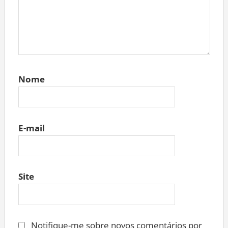
Nome
E-mail
Site
Notifique-me sobre novos comentários por