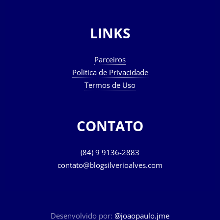
LINKS
Parceiros
Política de Privacidade
Termos de Uso
CONTATO
(84) 9 9136-2883
contato@blogsilverioalves.com
Desenvolvido por:
@joaopaulo.jme