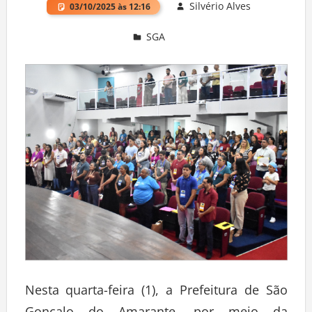
Silvério Alves
03/10/2025 às 12:16
SGA
Deixe um comentário
Nesta quarta-feira (1), a Prefeitura de São
Gonçalo do Amarante, por meio da