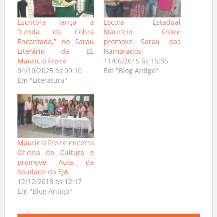
Escritora lança a
Escola Estadual
“Lenda da Cobra
Maurício Freire
Encantada,” no Sarau
promove Sarau dos
Literário da EE
Namorados
Maurício Freire
11/06/2015 às 15:35
04/10/2025 às 09:10
Em "Blog Antigo"
Em "Literatura"
Maurício Freire encerra
Oficina de Cultura e
promove Aula da
Saudade da EJA
12/12/2013 às 12:17
Em "Blog Antigo"