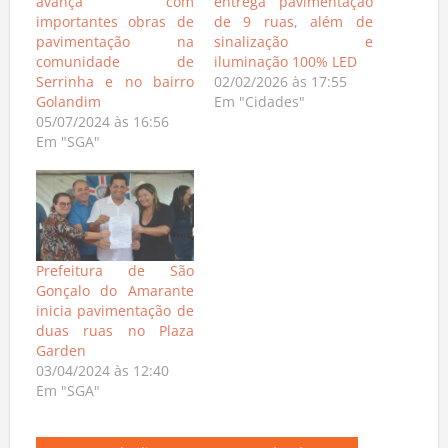
avança com
entrega pavimentação
importantes obras de
de 9 ruas, além de
pavimentação na
sinalização e
comunidade de
iluminação 100% LED
Serrinha e no bairro
02/02/2026 às 17:55
Golandim
Em "Cidades"
05/07/2024 às 16:56
Em "SGA"
Prefeitura de São
Gonçalo do Amarante
inicia pavimentação de
duas ruas no Plaza
Garden
03/04/2024 às 12:40
Em "SGA"