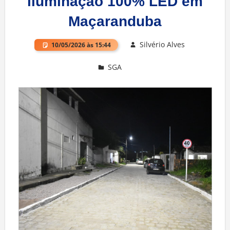
iluminação 100% LED em
Maçaranduba
Silvério Alves
10/05/2026 às 15:44
SGA
Deixe um comentário