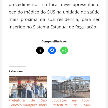
procedimentos no local deve apresentar o
pedido médico do SUS na unidade de saúde
mais próxima da sua residência, para ser
inserido no Sistema Estadual de Regulação.
Compartilhe isso:
Relacionado
Prefeitura de São
Educação em foco:
Gonçalo inaugura mais
Prefeitura de São