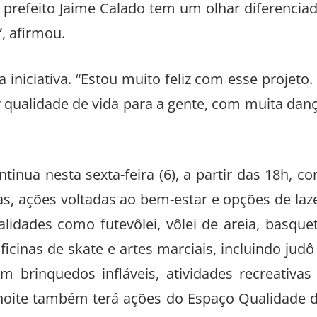
 prefeito Jaime Calado tem um olhar diferencia
, afirmou.
 iniciativa. “Estou muito feliz com esse projeto.
 qualidade de vida para a gente, com muita dan
nua nesta sexta-feira (6), a partir das 18h, c
nas, ações voltadas ao bem-estar e opções de laz
alidades como futevôlei, vôlei de areia, basque
icinas de skate e artes marciais, incluindo judô
m brinquedos infláveis, atividades recreativas
 noite também terá ações do Espaço Qualidade 