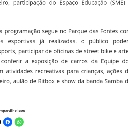
eiro, participação do Espaço Educação (SME)
, a programação segue no Parque das Fontes c
 esportivas já realizadas, o público pode
rts, participar de oficinas de street bike e art
conferir a exposição de carros da Equipe d
m atividades recreativas para crianças, ações 
leiro, aulão de Ritbox e show da banda Samba 
mpartilhe isso: