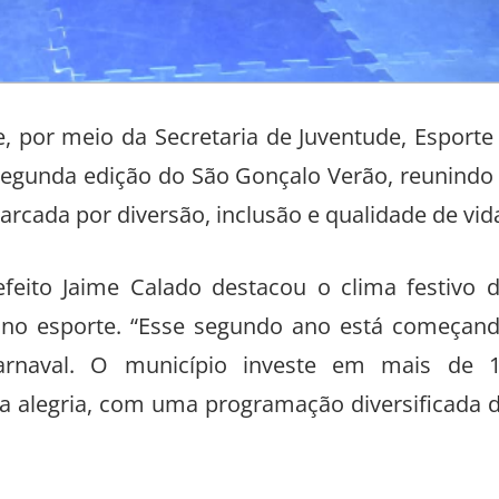
, por meio da Secretaria de Juventude, Esporte
 à segunda edição do São Gonçalo Verão, reunindo
ada por diversão, inclusão e qualidade de vid
efeito Jaime Calado destacou o clima festivo 
 no esporte. “Esse segundo ano está começan
rnaval. O município investe em mais de 
ta alegria, com uma programação diversificada 