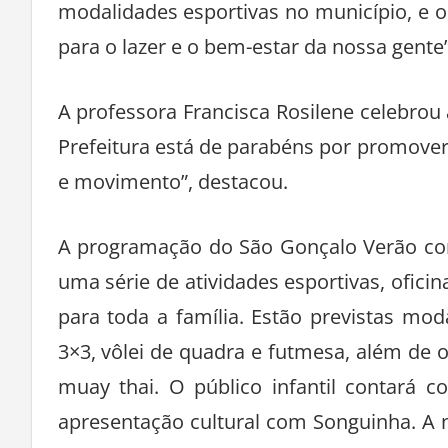
modalidades esportivas no município, e o
para o lazer e o bem-estar da nossa gente”
A professora Francisca Rosilene celebrou a
Prefeitura está de parabéns por promover
e movimento”, destacou.
A programação do São Gonçalo Verão conti
uma série de atividades esportivas, ofici
para toda a família. Estão previstas mod
3×3, vôlei de quadra e futmesa, além de of
muay thai. O público infantil contará co
apresentação cultural com Songuinha. A