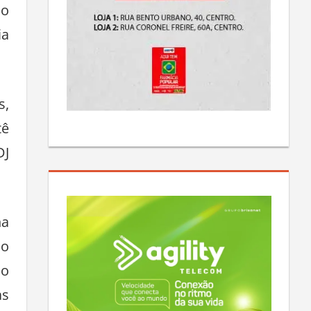
do
ia
s,
tê
DJ
na
lo
mo
as