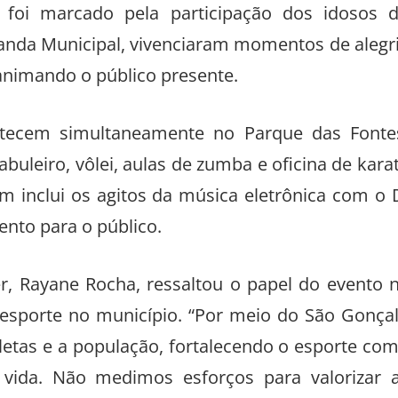
foi marcado pela participação dos idosos 
anda Municipal, vivenciaram momentos de alegr
 animando o público presente.
ntecem simultaneamente no Parque das Fonte
abuleiro, vôlei, aulas de zumba e oficina de kara
 inclui os agitos da música eletrônica com o 
ento para o público.
er, Rayane Rocha, ressaltou o papel do evento 
o esporte no município. “Por meio do São Gonça
letas e a população, fortalecendo o esporte co
 vida. Não medimos esforços para valorizar 