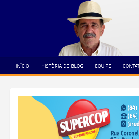
Jornalismo
Skip
e
to
Credibilidade
content
INÍCIO
HISTÓRIA DO BLOG
EQUIPE
CONTA