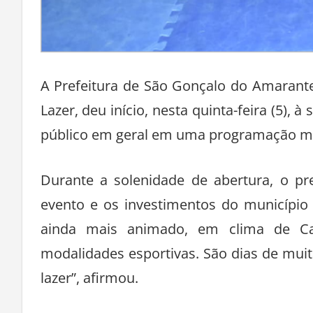
A Prefeitura de São Gonçalo do Amarante
Lazer, deu início, nesta quinta-feira (5),
público em geral em uma programação marc
Durante a solenidade de abertura, o pr
evento e os investimentos do município
ainda mais animado, em clima de Ca
modalidades esportivas. São dias de mui
lazer”, afirmou.