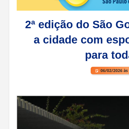
2ª edição do São G
a cidade com espor
para tod
06/02/2026 às
Deixe um comentário