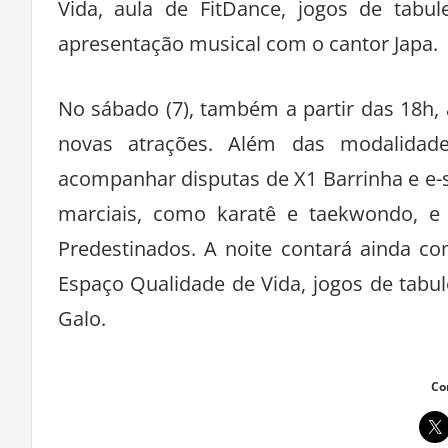
Vida, aula de FitDance, jogos de tabul
apresentação musical com o cantor Japa.
No sábado (7), também a partir das 18h
novas atrações. Além das modalidades
acompanhar disputas de X1 Barrinha e e-spo
marciais, como karatê e taekwondo, e 
Predestinados. A noite contará ainda co
Espaço Qualidade de Vida, jogos de tabu
Galo.
Co