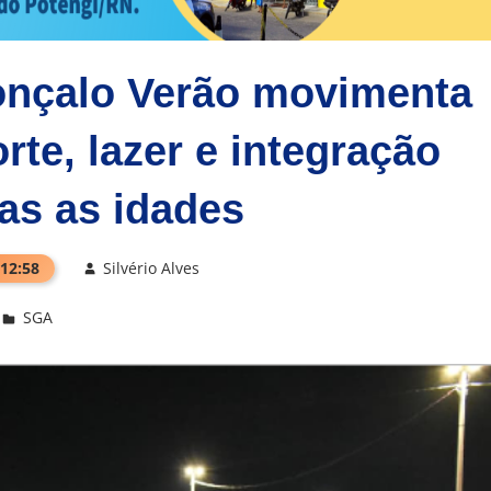
onçalo Verão movimenta
te, lazer e integração
as as idades
 12:58
Silvério Alves
SGA