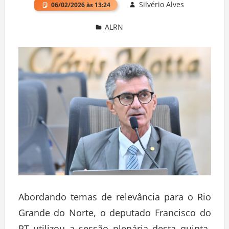
Silvério Alves
06/02/2026 às 13:24
ALRN
Deixe um comentário
Abordando temas de relevância para o Rio
Grande do Norte, o deputado Francisco do
PT utilizou a sessão plenária desta quinta-