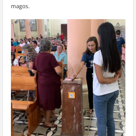
magos.