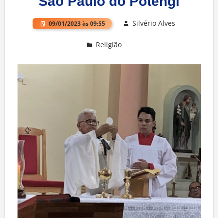
São Paulo do Potengi
Silvério Alves
09/01/2023 às 09:55
Religião
Deixe um comentário