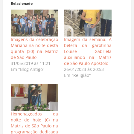
Relacionado
Imagens da celebração
Imagem da semana: A
Mariana na noite desta
beleza da garotinha
quinta (30) na Matriz
Louise Gabriela
de São Paulo
auxiliando na Matriz
31/05/2019 às 11:21
de São Paulo Apóstolo
Em "Blog Antigo"
26/01/2023 às 20:53
Em "Religião"
Homenageados da
noite de hoje (6) na
Matriz de São Paulo na
programação dedicada