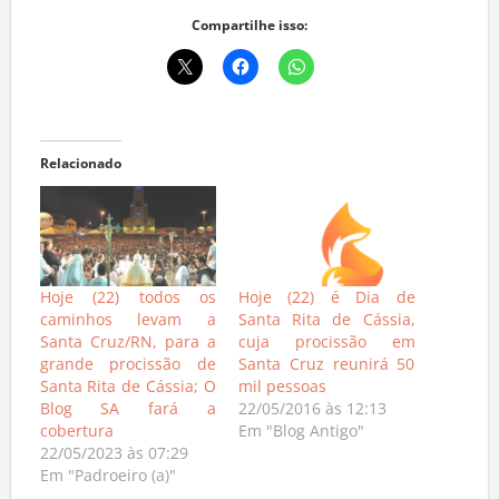
Compartilhe isso:
Relacionado
Hoje (22) todos os
Hoje (22) é Dia de
caminhos levam a
Santa Rita de Cássia,
Santa Cruz/RN, para a
cuja procissão em
grande procissão de
Santa Cruz reunirá 50
Santa Rita de Cássia; O
mil pessoas
Blog SA fará a
22/05/2016 às 12:13
cobertura
Em "Blog Antigo"
22/05/2023 às 07:29
Em "Padroeiro (a)"