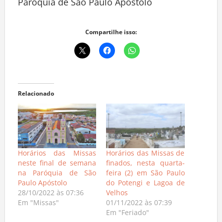
Paróquia de São Paulo Apóstolo
Compartilhe isso:
Relacionado
Horários das Missas
Horários das Missas de
neste final de semana
finados, nesta quarta-
na Paróquia de São
feira (2) em São Paulo
Paulo Apóstolo
do Potengi e Lagoa de
28/10/2022 às 07:36
Velhos
Em "Missas"
01/11/2022 às 07:39
Em "Feriado"