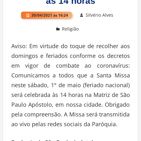
às 14 horas
Silvério Alves
30/04/2021 às 16:24
Religião
Deixe um comentário
Aviso: Em virtude do toque de recolher aos
domingos e feriados conforme os decretos
em vigor de combate ao coronavírus:
Comunicamos a todos que a Santa Missa
neste sábado, 1º de maio (feriado nacional)
será celebrada às 14 horas na Matriz de São
Paulo Apóstolo, em nossa cidade. Obrigado
pela compreensão. A Missa será transmitida
ao vivo pelas redes sociais da Paróquia.