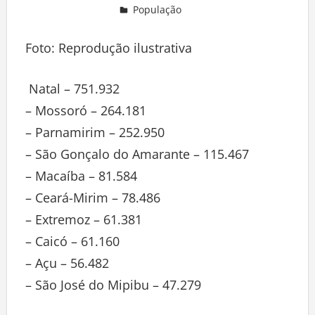
População
Deixe um comentário
Foto: Reprodução ilustrativa
Natal – 751.932
– Mossoró – 264.181
– Parnamirim – 252.950
– São Gonçalo do Amarante – 115.467
– Macaíba – 81.584
– Ceará-Mirim – 78.486
– Extremoz – 61.381
– Caicó – 61.160
– Açu – 56.482
– São José do Mipibu – 47.279