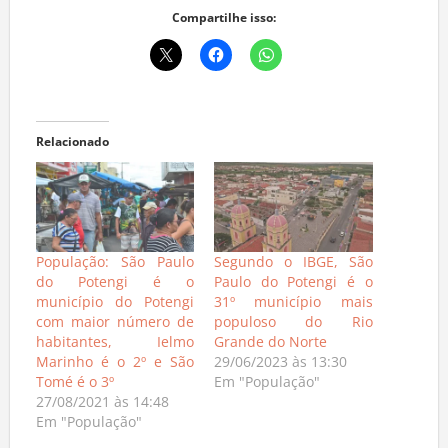
Compartilhe isso:
Relacionado
População: São Paulo
Segundo o IBGE, São
do Potengi é o
Paulo do Potengi é o
município do Potengi
31º município mais
com maior número de
populoso do Rio
habitantes, Ielmo
Grande do Norte
Marinho é o 2º e São
29/06/2023 às 13:30
Tomé é o 3º
Em "População"
27/08/2021 às 14:48
Em "População"