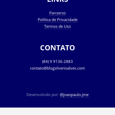
Parceiros
Política de Privacidade
Termos de Uso
CONTATO
(84) 9 9136-2883
contato@blogsilverioalves.com
Desenvolvido por:
@joaopaulo.jme