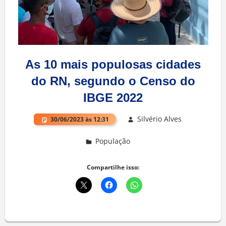
As 10 mais populosas cidades
do RN, segundo o Censo do
IBGE 2022
Silvério Alves
30/06/2023 às 12:31
População
Deixe um comentário
Compartilhe isso: