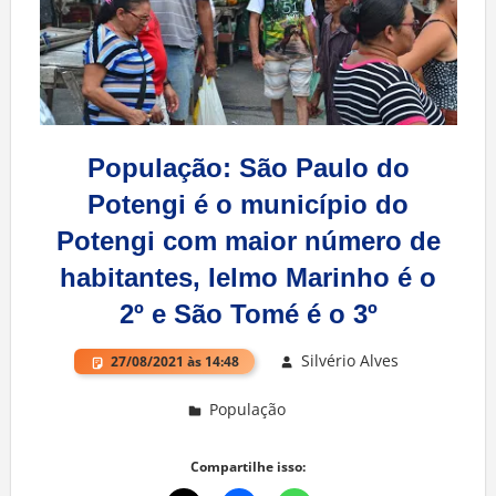
População: São Paulo do
Potengi é o município do
Potengi com maior número de
habitantes, Ielmo Marinho é o
2º e São Tomé é o 3º
Silvério Alves
27/08/2021 às 14:48
População
Deixe um comentário
Compartilhe isso: