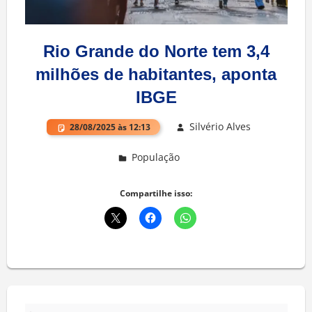
Rio Grande do Norte tem 3,4
milhões de habitantes, aponta
IBGE
Silvério Alves
28/08/2025 às 12:13
População
Deixe um comentário
Compartilhe isso: