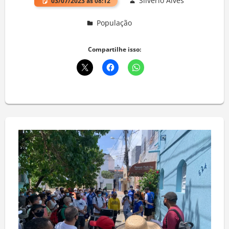
Silvério Alves
03/07/2023 às 08:12
População
Deixe um comentário
Compartilhe isso: