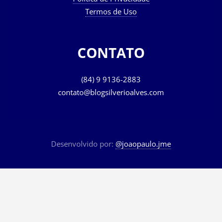
Termos de Uso
CONTATO
(84) 9 9136-2883
contato@blogsilverioalves.com
Desenvolvido por:
@joaopaulo.jme