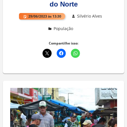
do Norte
Silvério Alves
29/06/2023 às 13:30
População
Deixe um comentário
Compartilhe isso: