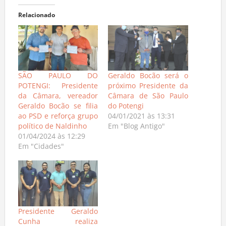
Relacionado
SÃO PAULO DO
Geraldo Bocão será o
POTENGI: Presidente
próximo Presidente da
da Câmara, vereador
Câmara de São Paulo
Geraldo Bocão se filia
do Potengi
ao PSD e reforça grupo
04/01/2021 às 13:31
político de Naldinho
Em "Blog Antigo"
01/04/2024 às 12:29
Em "Cidades"
Presidente Geraldo
Cunha realiza