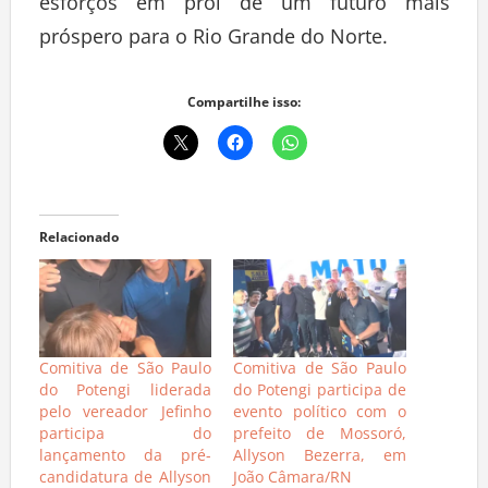
esforços em prol de um futuro mais
próspero para o Rio Grande do Norte.
Compartilhe isso:
Relacionado
Comitiva de São Paulo
Comitiva de São Paulo
do Potengi liderada
do Potengi participa de
pelo vereador Jefinho
evento político com o
participa do
prefeito de Mossoró,
lançamento da pré-
Allyson Bezerra, em
candidatura de Allyson
João Câmara/RN