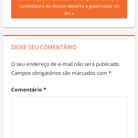
vereador Jefinho participa do lançamento da pré-
candidatura de Allyson Bezerra a governador do
RN
DEIXE SEU COMENTÁRIO
O seu endereço de e-mail não será publicado.
Campos obrigatórios são marcados com
*
Comentário
*