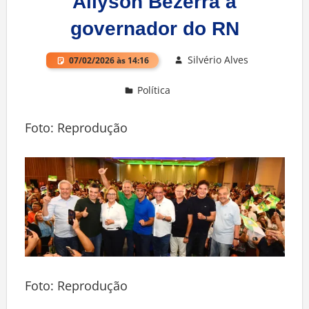
Allyson Bezerra a
governador do RN
Silvério Alves
07/02/2026 às 14:16
Política
Deixe um comentário
Foto: Reprodução
Foto: Reprodução