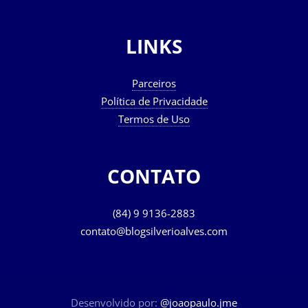
LINKS
Parceiros
Política de Privacidade
Termos de Uso
CONTATO
(84) 9 9136-2883
contato@blogsilverioalves.com
Desenvolvido por:
@joaopaulo.jme