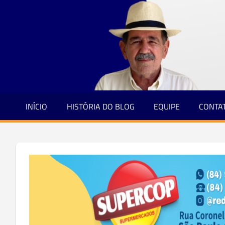
Jornalismo
Skip
e
to
Credibilidade
content
INÍCIO
HISTÓRIA DO BLOG
EQUIPE
CONTA