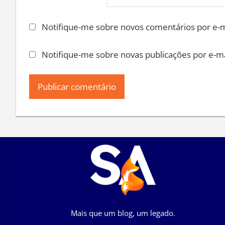
Notifique-me sobre novos comentários por e-m
Notifique-me sobre novas publicações por e-ma
Mais que um blog, um legado.