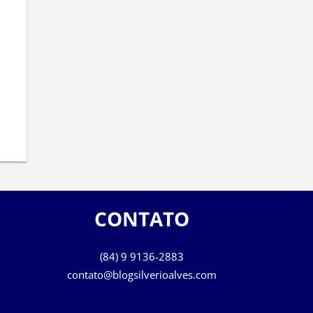
CONTATO
(84) 9 9136-2883
contato@blogsilverioalves.com