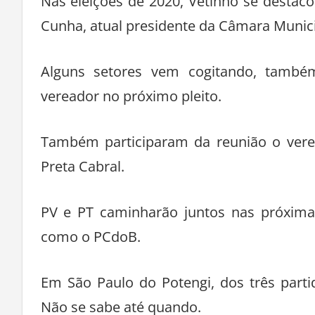
Nas eleições de 2020, Vetinho se destaco
Cunha, atual presidente da Câmara Munici
Alguns setores vem cogitando, também
vereador no próximo pleito.
Também participaram da reunião o verea
Preta Cabral.
PV e PT caminharão juntos nas próxima
como o PCdoB.
Em São Paulo do Potengi, dos três par
Não se sabe até quando.