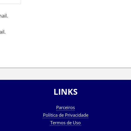
ail.
il.
LINKS
Parceiros
Política de Privacidade
Termos de Uso