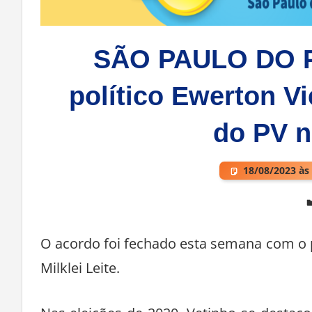
SÃO PAULO DO P
político Ewerton V
do PV n
18/08/2023 às
Deixe um comentário
O acordo foi fechado esta semana com o p
Milklei Leite.