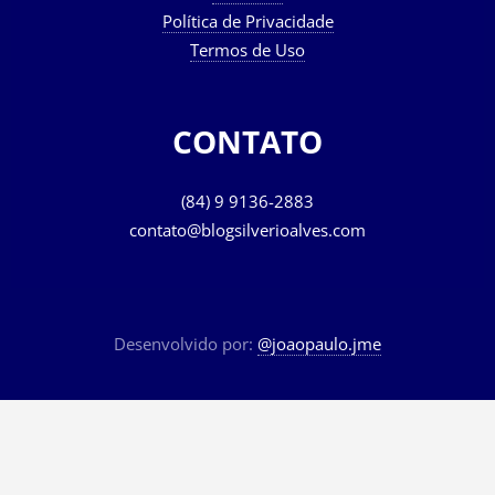
Política de Privacidade
Termos de Uso
CONTATO
(84) 9 9136-2883
contato@blogsilverioalves.com
Desenvolvido por:
@joaopaulo.jme