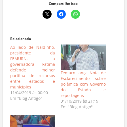
Compartilhe isso:
Relacionado
Ao lado de Naldinho,
presidente da
FEMURN, a
governadora Fátima
defende melhor
Femurn lança Nota de
partilha de recursos
Esclarecimento sobre
entre estados e
polêmica com Governo
municípios
do Estado e
11/04/2019 às 00:00
reportagens
Em "Blog Antigo"
31/10/2019 às 21:19
Em "Blog Antigo"