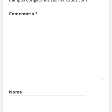
Campos obrigatórios são marcados com
*
Comentário
*
Nome