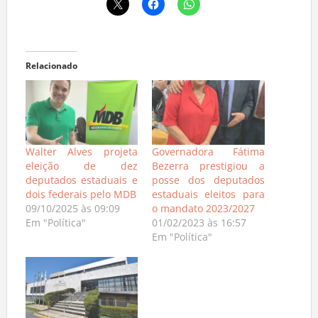
Relacionado
Walter Alves projeta
Governadora Fátima
eleição de dez
Bezerra prestigiou a
deputados estaduais e
posse dos deputados
dois federais pelo MDB
estaduais eleitos para
09/10/2025 às 09:09
o mandato 2023/2027
Em "Política"
01/02/2023 às 16:57
Em "Política"