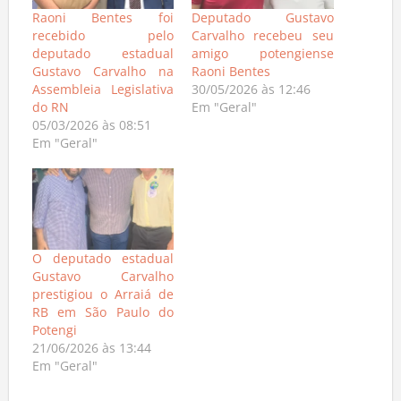
Raoni Bentes foi
Deputado Gustavo
recebido pelo
Carvalho recebeu seu
deputado estadual
amigo potengiense
Gustavo Carvalho na
Raoni Bentes
Assembleia Legislativa
30/05/2026 às 12:46
do RN
Em "Geral"
05/03/2026 às 08:51
Em "Geral"
O deputado estadual
Gustavo Carvalho
prestigiou o Arraiá de
RB em São Paulo do
Potengi
21/06/2026 às 13:44
Em "Geral"