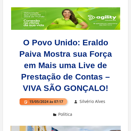
O Povo Unido: Eraldo
Paiva Mostra sua Força
em Mais uma Live de
Prestação de Contas –
VIVA SÃO GONÇALO!
Silvério Alves
15/05/2024 às 07:17
Política
Deixe um comentário