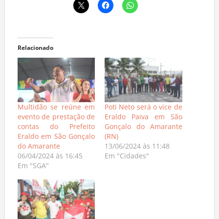
Relacionado
Multidão se reúne em
Poti Neto será o vice de
evento de prestação de
Eraldo Paiva em São
contas do Prefeito
Gonçalo do Amarante
Eraldo em São Gonçalo
(RN)
do Amarante
13/06/2024 às 11:48
06/04/2024 às 16:45
Em "Cidades"
Em "SGA"