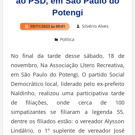
ao PSD, em São Paulo do
Potengi
Silvério Alves
19/11/2023 às 09:41
Política
Deixe um comentário
No final da tarde desse sábado, 18 de
novembro, Na Associação Lítero Recreativa,
em São Paulo do Potengi, O partido Social
Democrático local, liderado pelo ex-prefeito
Naldinho, realizou uma participativa tarde
de filiações, onde cerca de 100
simpatizantes se filiaram a legenda 55.
dentre os filiados estão: o vereador Alysson
Lindálrio, o 1º suplente de vereador José