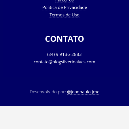
Política de Privacidade
Termos de Uso
CONTATO
(84) 9 9136-2883
contato@blogsilverioalves.com
Desenvolvido por:
@joaopaulo.jme