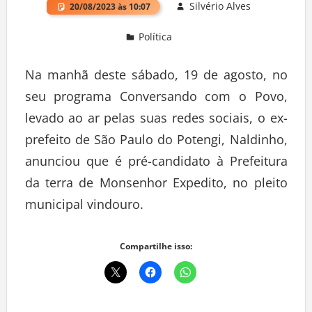
Silvério Alves
20/08/2023 às 10:07
Política
Deixe um comentário
Na manhã deste sábado, 19 de agosto, no
seu programa Conversando com o Povo,
levado ao ar pelas suas redes sociais, o ex-
prefeito de São Paulo do Potengi, Naldinho,
anunciou que é pré-candidato à Prefeitura
da terra de Monsenhor Expedito, no pleito
municipal vindouro.
Compartilhe isso: