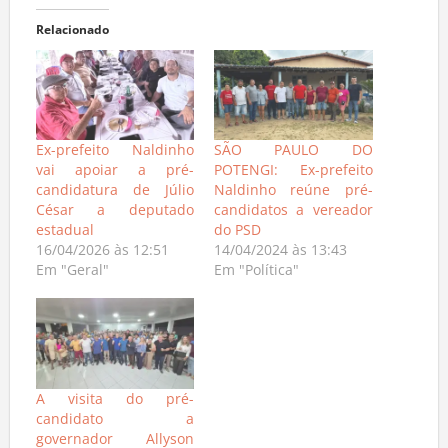
Relacionado
Ex-prefeito Naldinho
SÃO PAULO DO
vai apoiar a pré-
POTENGI: Ex-prefeito
candidatura de Júlio
Naldinho reúne pré-
César a deputado
candidatos a vereador
estadual
do PSD
16/04/2026 às 12:51
14/04/2024 às 13:43
Em "Geral"
Em "Política"
A visita do pré-
candidato a
governador Allyson