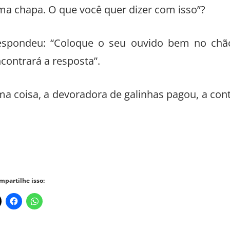
a chapa. O que você quer dizer com isso”?
respondeu: “Coloque o seu ouvido bem no chã
ncontrará a resposta”.
a coisa, a devoradora de galinhas pagou, a con
mpartilhe isso: