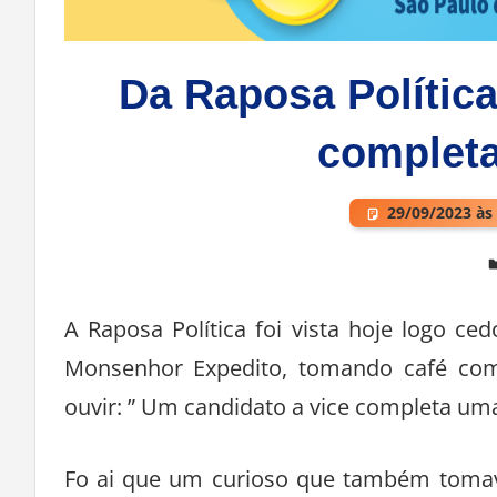
Da Raposa Política
complet
29/09/2023 às
Deixe um comentário
A Raposa Política foi vista hoje logo c
Monsenhor Expedito, tomando café com
ouvir: ” Um candidato a vice completa um
Fo ai que um curioso que também tomav