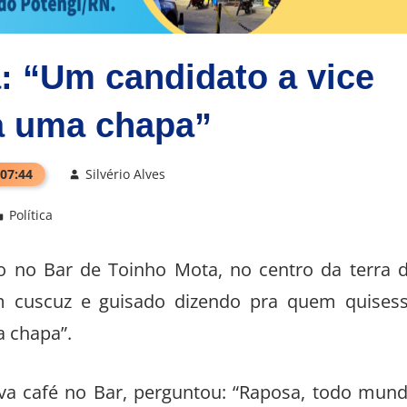
: “Um candidato a vice
a uma chapa”
 07:44
Silvério Alves
Política
edo no Bar de Toinho Mota, no centro da terra 
 cuscuz e guisado dizendo pra quem quises
a chapa”.
a café no Bar, perguntou: “Raposa, todo mun