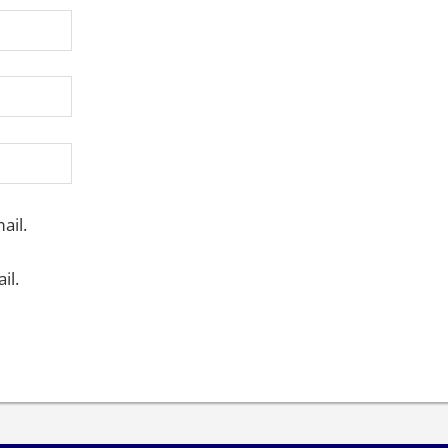
ail.
il.