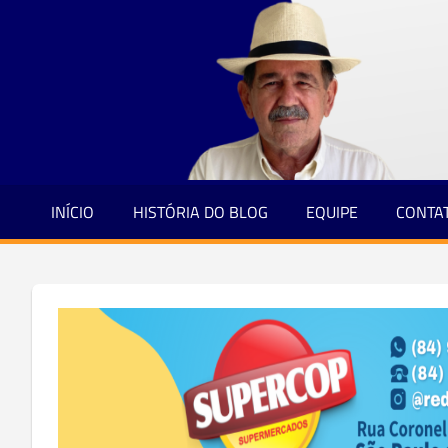
Jornalismo
Skip
e
to
Credibilidade
content
INÍCIO
HISTÓRIA DO BLOG
EQUIPE
CONTA