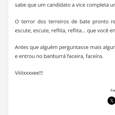
sabe que um candidato a vice completa um
O terror dos terreiros de bate pronto 
escute, escute, reflita, reflita… que você e
Antes que alguém perguntasse mais algum
e entrou no banburrá faceira, faceira.
Viiiixxxxee!!!
Co