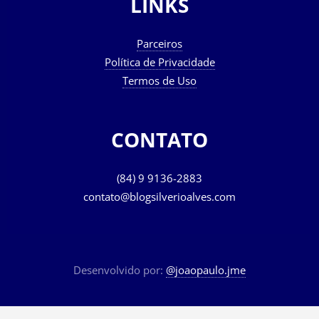
LINKS
Parceiros
Política de Privacidade
Termos de Uso
CONTATO
(84) 9 9136-2883
contato@blogsilverioalves.com
Desenvolvido por:
@joaopaulo.jme