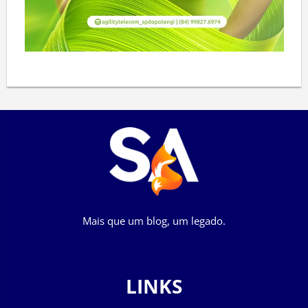
Mais que um blog, um legado.
LINKS