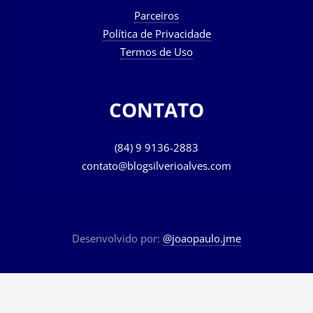
Parceiros
Política de Privacidade
Termos de Uso
CONTATO
(84) 9 9136-2883
contato@blogsilverioalves.com
Desenvolvido por:
@joaopaulo.jme