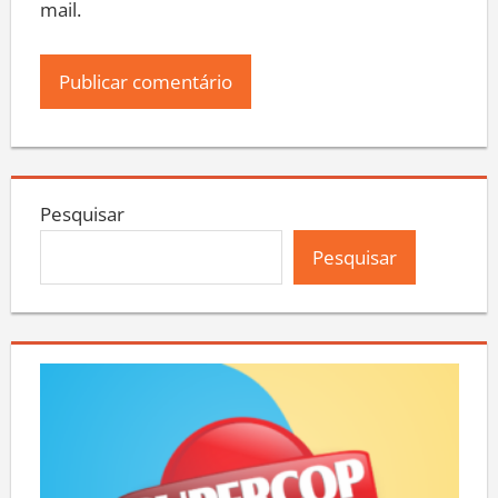
mail.
Pesquisar
Pesquisar