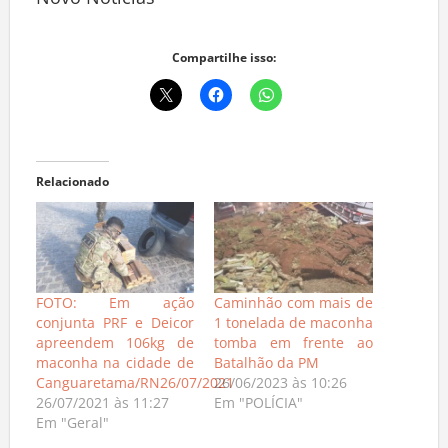
Compartilhe isso:
Relacionado
FOTO: Em ação
Caminhão com mais de
conjunta PRF e Deicor
1 tonelada de maconha
apreendem 106kg de
tomba em frente ao
maconha na cidade de
Batalhão da PM
Canguaretama/RN26/07/2021
26/06/2023 às 10:26
26/07/2021 às 11:27
Em "POLÍCIA"
Em "Geral"