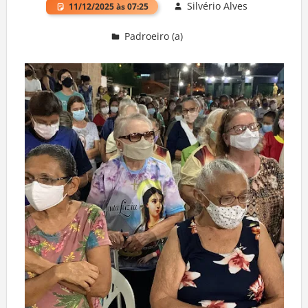
Silvério Alves
11/12/2025 às 07:25
Padroeiro (a)
Deixe um comentário