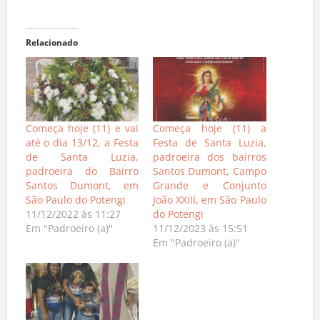
Relacionado
Começa hoje (11) e vai
Começa hoje (11) a
até o dia 13/12, a Festa
Festa de Santa Luzia,
de Santa Luzia,
padroeira dos bairros
padroeira do Bairro
Santos Dumont, Campo
Santos Dumont, em
Grande e Conjunto
São Paulo do Potengi
João XXIII, em São Paulo
11/12/2022 às 11:27
do Potengi
Em "Padroeiro (a)"
11/12/2023 às 15:51
Em "Padroeiro (a)"