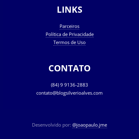
LINKS
Parceiros
Política de Privacidade
Termos de Uso
CONTATO
(84) 9 9136-2883
contato@blogsilverioalves.com
Desenvolvido por:
@joaopaulo.jme