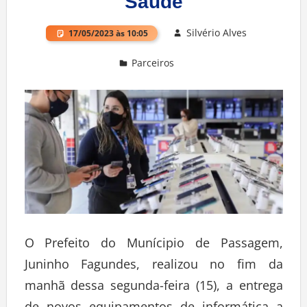
Saúde
Silvério Alves
17/05/2023 às 10:05
Parceiros
Deixe um comentário
O Prefeito do Munícipio de Passagem,
Juninho Fagundes, realizou no fim da
manhã dessa segunda-feira (15), a entrega