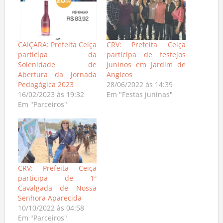
CAIÇARA: Prefeita Ceiça
CRV: Prefeita Ceiça
participa da
participa de festejos
Solenidade de
juninos em Jardim de
Abertura da Jornada
Angicos
Pedagógica 2023
28/06/2022 às 14:39
16/02/2023 às 19:32
Em "Festas juninas"
Em "Parceiros"
CRV: Prefeita Ceiça
participa de 1ª
Cavalgada de Nossa
Senhora Aparecida
10/10/2022 às 04:58
Em "Parceiros"