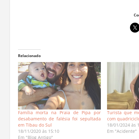
Co
Relacionado
Família morta na Praia de Pipa por
Turista que mo
desabamento de falésia foi sepultada
com quadriciclo
em Tibau do Sul
18/01/2024 às 
18/11/2020 às 15:10
Em "Acidente"