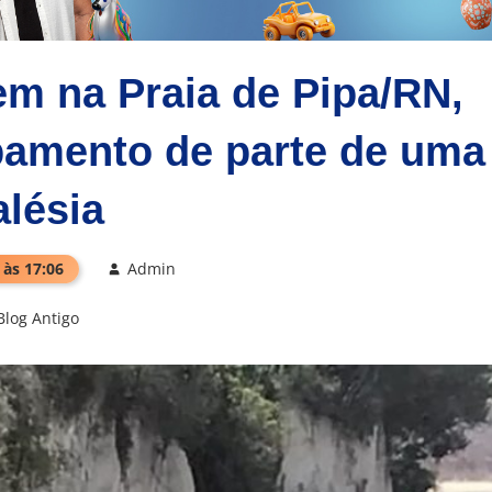
m na Praia de Pipa/RN,
bamento de parte de uma
alésia
 às 17:06
Admin
Blog Antigo