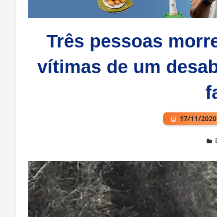
Três pessoas morre
vítimas de um desa
f
17/11/2020
Deixe um comentário