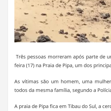
Três pessoas morreram após parte de uma
feira (17) na Praia de Pipa, um dos princi
As vítimas são um homem, uma mulher 
todos da mesma família, segundo a Polícia
A praia de Pipa fica em Tibau do Sul, a ce