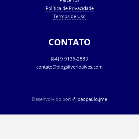
Parceiros
Política de Privacidade
Termos de Uso
CONTATO
(84) 9 9136-2883
contato@blogsilverioalves.com
Desenvolvido por:
@joaopaulo.jme